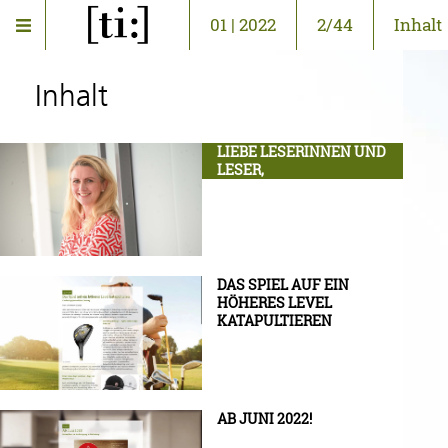
01 | 2022
2/44
Inhalt
Inhalt
LIEBE LESERINNEN UND
LESER,
DAS SPIEL AUF EIN
HÖHERES LEVEL
KATAPULTIEREN
AB JUNI 2022!