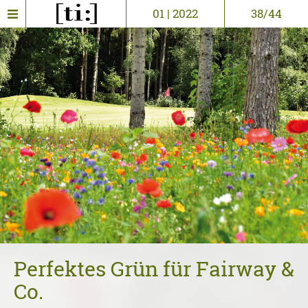
01 | 2022
38/44
Perfektes Grün für Fairway &
Co.